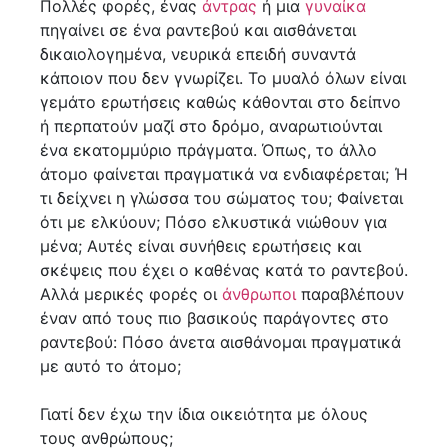
Πολλές φορές, ένας
άντρας
ή μια
γυναίκα
πηγαίνει σε ένα ραντεβού και αισθάνεται
δικαιολογημένα, νευρικά επειδή συναντά
κάποιον που δεν γνωρίζει. Το μυαλό όλων είναι
γεμάτο ερωτήσεις καθώς κάθονται στο δείπνο
ή περπατούν μαζί στο δρόμο, αναρωτιούνται
ένα εκατομμύριο πράγματα. Όπως, το άλλο
άτομο φαίνεται πραγματικά να ενδιαφέρεται; Ή
τι δείχνει η γλώσσα του σώματος του; Φαίνεται
ότι με ελκύουν; Πόσο ελκυστικά νιώθουν για
μένα; Αυτές είναι συνήθεις ερωτήσεις και
σκέψεις που έχει ο καθένας κατά το ραντεβού.
Αλλά μερικές φορές οι
άνθρωποι
παραβλέπουν
έναν από τους πιο βασικούς παράγοντες στο
ραντεβού: Πόσο άνετα αισθάνομαι πραγματικά
με αυτό το άτομο;
Γιατί δεν έχω την ίδια οικειότητα με όλους
τους ανθρώπους;