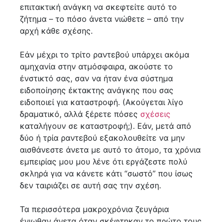
επιτακτική ανάγκη να σκεφτείτε αυτό το
ζήτημα – το πόσο άνετα νιώθετε – από την
αρχή κάθε σχέσης.
Εάν μέχρι το τρίτο ραντεβού υπάρχει ακόμα
αμηχανία στην ατμόσφαιρα, ακούστε το
ένστικτό σας, σαν να ήταν ένα σύστημα
ειδοποίησης έκτακτης ανάγκης που σας
ειδοποιεί για καταστροφή. (Ακούγεται λίγο
δραματικό, αλλά ξέρετε πόσες
σχέσεις
καταλήγουν σε καταστροφή;). Εάν, μετά από
δύο ή τρία ραντεβού εξακολουθείτε να μην
αισθάνεστε άνετα με αυτό το άτομο, τα χρόνια
εμπειρίας μου μου λένε ότι εργάζεστε πολύ
σκληρά για να κάνετε κάτι “σωστό” που ίσως
δεν ταιριάζει σε αυτή σας την σχέση.
Τα περισσότερα μακροχρόνια ζευγάρια
ένιωθαν άνετα όταν σκέφτηκαν το πρώτο τους