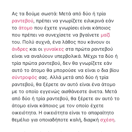
Ας τα δούμε σωστά: Μετά από δύο ή τρία
ραντεβού
, πρέπει να γνωρίζετε ειλικρινά εάν
το
άτομο
που έχετε γνωρίσει είναι κάποιος
που πρέπει να συνεχίσετε να βγαίνετε
μαζί
του. Πολύ συχνά, ένα λάθος που κάνουν οι
άνδρες
και οι
γυναίκες
στα πρώτα ραντεβού
είναι να αναλύουν υπερβολικά. Μέχρι τα δύο ή
τρία πρώτα ραντεβού, δεν θα γνωρίζετε εάν
αυτό το άτομο θα μπορούσε να είναι ο δια βίου
σύντροφός
σας. Αλλά μετά από δύο ή τρία
ραντεβού, θα ξέρετε αν αυτό είναι ένα άτομο
με το οποίο εγγενώς αισθάνεστε άνετα. Μετά
από δύο ή τρία ραντεβού, θα ξέρετε αν αυτό το
άτομο είναι κάποιος με τον οποίο έχετε
οικειότητα. Η οικειότητα είναι το απαραίτητο
θεμέλιο για οποιαδήποτε καλή, διαρκή
σχέση
.