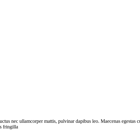
, luctus nec ullamcorper mattis, pulvinar dapibus leo. Maecenas egestas cu
 fringilla