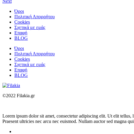
Next
Όροι
Πολιτική Απορρήτου
Cookies
Σχετικά με εμάς
Επαφή
BLOG
Όροι
Πολιτική Απορρήτου
Cookies
Σχετικά με εμάς
Επαφή
BLOG
©2022 Filakia.gr
Lorem ipsum dolor sit amet, consectetur adipiscing elit. Ut elit tellus
Praesent ultricies nec arcu nec euismod. Nullam auctor sed magna quis