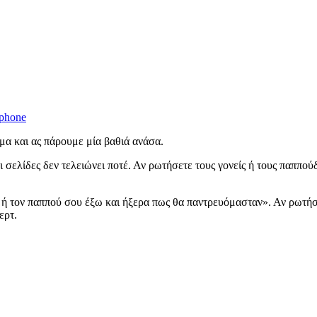
μα και ας πάρουμε μία βαθιά ανάσα.
ι σελίδες δεν τελειώνει ποτέ. Αν ρωτήσετε τους γονείς ή τους παππούδε
 ή τον παππού σου έξω και ήξερα πως θα παντρευόμασταν». Αν ρωτήσε
ερτ.