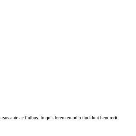
rsus ante ac finibus. In quis lorem eu odio tincidunt hendrerit.