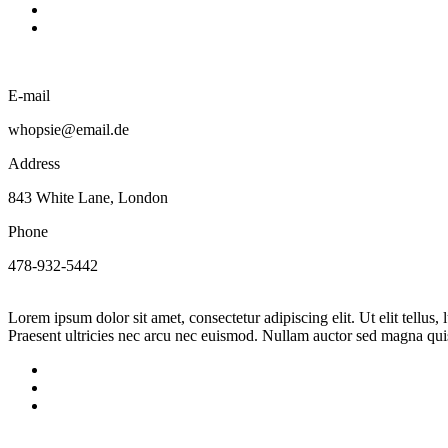
E-mail
whopsie@email.de
Address
843 White Lane, London
Phone
478-932-5442
Lorem ipsum dolor sit amet, consectetur adipiscing elit. Ut elit tellus
Praesent ultricies nec arcu nec euismod. Nullam auctor sed magna quis