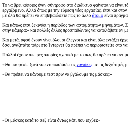
Το να βρει κάποιος έναν σύντροφο στο διαδίκτυο φαίνεται να είναι τ
εργαζόμενο. Αλλά όπως με την εύρεση νέας εργασίας, έτσι και στο
με όλα θα πρέπει να επιβεβαιώσετε πως το άλλο
άτομο
είναι πραγμα
Και κάπως έτσι ξεκινάει η περίοδος των ασταμάτητων μηνυμάτων. Ζ
στην κάμερα;» και πολλές άλλες προσπαθώντας να καταλάβετε αν μ
Και μετά, αφού έχουν γίνει όλοι οι έλεγχοι και είναι όλα εντάξει 
όσοι αναζητάτε ταίρι στο Ίντερνετ θα πρέπει να περιοριστείτε στο ν
Πολλοί έχουν άπειρες απορίες σχετικά με το πως θα πρέπει να αντιμε
«Θα μπορέσω ξανά να εντυπωσιάσω τις
γυναίκες
με τις δεξιότητές 
«Θα πρέπει να κάνουμε τεστ πριν να βγάλουμε τις μάσκες;»
«Οι μάσκες κατά το σεξ είναι όντως κάτι που ισχύει;»