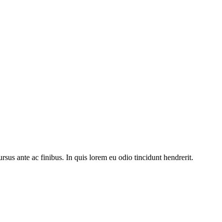
rsus ante ac finibus. In quis lorem eu odio tincidunt hendrerit.