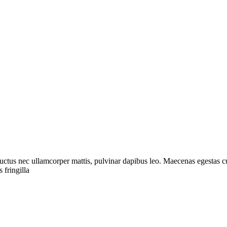
, luctus nec ullamcorper mattis, pulvinar dapibus leo. Maecenas egestas cu
 fringilla