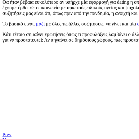
Θα ήταν βέβαια ευκολότερο αν υπήρχε μία εφαρμογή για dating η οπ
έχουμε έρθει σε επικοινωνία με αρκετούς ειδικούς υγείας και ψυχο
συζητήσεις μας είναι ότι, όπως πριν από την πανδημία, η ανοιχτή και ε
Το βασικό είναι,
μαζί
με όλες τις άλλες συζητήσεις, να γίνει και μία
Κάτι τέτοιο σημαίνει ερωτήσεις όπως τι προφυλάξεις λαμβάνει ο άλ
για να προστατευτεί; Αν πηγαίνει σε δημόσιους χώρους, πως προστα
Prev