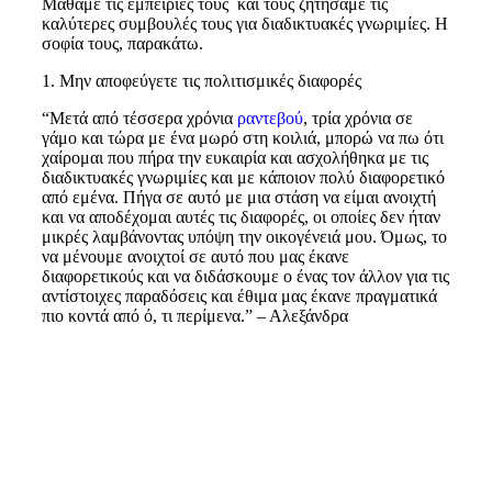
Μάθαμε τις εμπειρίες τους και τους ζητήσαμε τις
καλύτερες συμβουλές τους για διαδικτυακές γνωριμίες. Η
σοφία τους, παρακάτω.
1. Μην αποφεύγετε τις πολιτισμικές διαφορές
“Μετά από τέσσερα χρόνια
ραντεβού
, τρία χρόνια σε
γάμο και τώρα με ένα μωρό στη κοιλιά, μπορώ να πω ότι
χαίρομαι που πήρα την ευκαιρία και ασχολήθηκα με τις
διαδικτυακές γνωριμίες και με κάποιον πολύ διαφορετικό
από εμένα. Πήγα σε αυτό με μια στάση να είμαι ανοιχτή
και να αποδέχομαι αυτές τις διαφορές, οι οποίες δεν ήταν
μικρές λαμβάνοντας υπόψη την οικογένειά μου. Όμως, το
να μένουμε ανοιχτοί σε αυτό που μας έκανε
διαφορετικούς και να διδάσκουμε ο ένας τον άλλον για τις
αντίστοιχες παραδόσεις και έθιμα μας έκανε πραγματικά
πιο κοντά από ό, τι περίμενα.” – Αλεξάνδρα