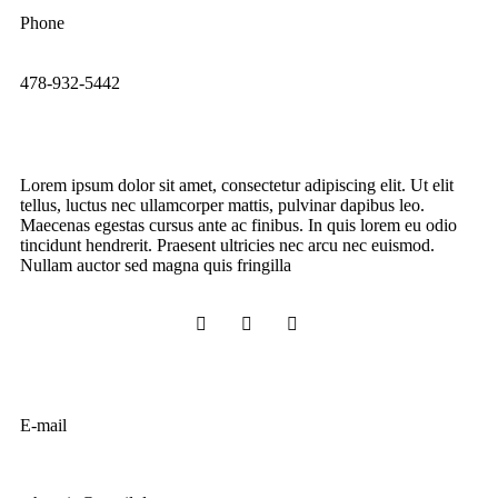
Phone
478-932-5442
Lorem ipsum dolor sit amet, consectetur adipiscing elit. Ut elit
tellus, luctus nec ullamcorper mattis, pulvinar dapibus leo.
Maecenas egestas cursus ante ac finibus. In quis lorem eu odio
tincidunt hendrerit. Praesent ultricies nec arcu nec euismod.
Nullam auctor sed magna quis fringilla
E-mail