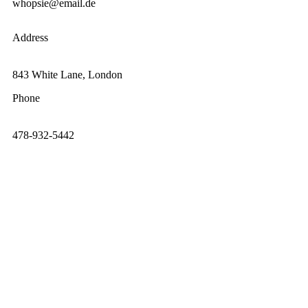
whopsie@email.de
Address
843 White Lane, London
Phone
478-932-5442