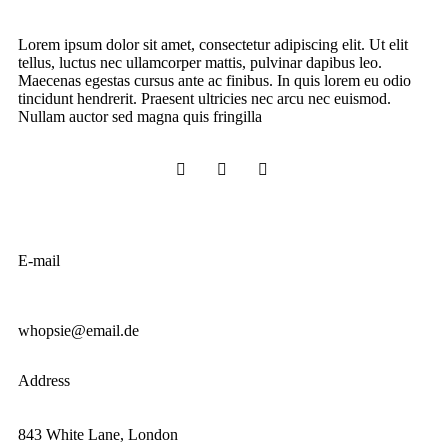
Lorem ipsum dolor sit amet, consectetur adipiscing elit. Ut elit
tellus, luctus nec ullamcorper mattis, pulvinar dapibus leo.
Maecenas egestas cursus ante ac finibus. In quis lorem eu odio
tincidunt hendrerit. Praesent ultricies nec arcu nec euismod.
Nullam auctor sed magna quis fringilla
E-mail
whopsie@email.de
Address
843 White Lane, London