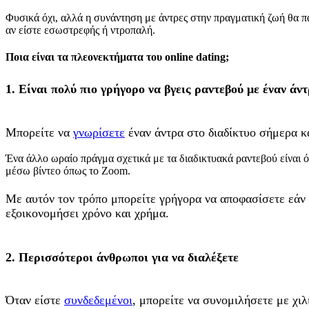
Φυσικά όχι, αλλά η συνάντηση με άντρες στην πραγματική ζωή θα πάρ
αν είστε εσωστρεφής ή ντροπαλή.
Ποια είναι τα πλεονεκτήματα του online dating;
1. Είναι πολύ πιο γρήγορο να βγεις ραντεβού με έναν άν
Μπορείτε να
γνωρίσετε
έναν άντρα στο διαδίκτυο σήμερα κα
Ένα άλλο ωραίο πράγμα σχετικά με τα διαδικτυακά ραντεβού είναι ό
μέσω βίντεο όπως το Zoom.
Με αυτόν τον τρόπο μπορείτε γρήγορα να αποφασίσετε εάν
εξοικονομήσει χρόνο και χρήμα.
2. Περισσότεροι άνθρωποι για να διαλέξετε
Όταν είστε
συνδεδεμένοι
, μπορείτε να συνομιλήσετε με χιλ