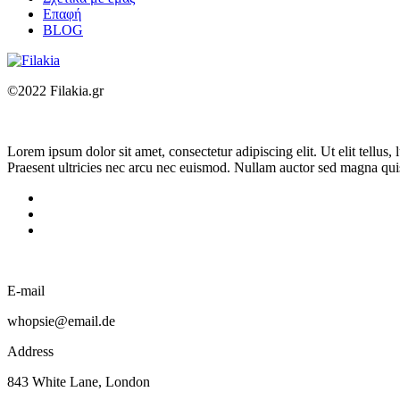
Επαφή
BLOG
©2022 Filakia.gr
Lorem ipsum dolor sit amet, consectetur adipiscing elit. Ut elit tellus
Praesent ultricies nec arcu nec euismod. Nullam auctor sed magna quis
E-mail
whopsie@email.de
Address
843 White Lane, London