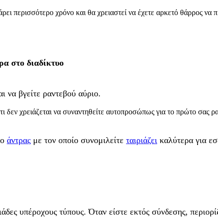
ει περισσότερο χρόνο και θα χρειαστεί να έχετε αρκετό θάρρος να πρ
τρα στο διαδίκτυο
ι να βγείτε ραντεβού αύριο.
τι δεν χρειάζεται να συναντηθείτε αυτοπροσώπως για το πρώτο σας ρ
 ο
άντρας
με τον οποίο συνομιλείτε
ταιριάζει
καλύτερα για εσ
ιάδες υπέροχους τύπους. Όταν είστε εκτός σύνδεσης, περιορ