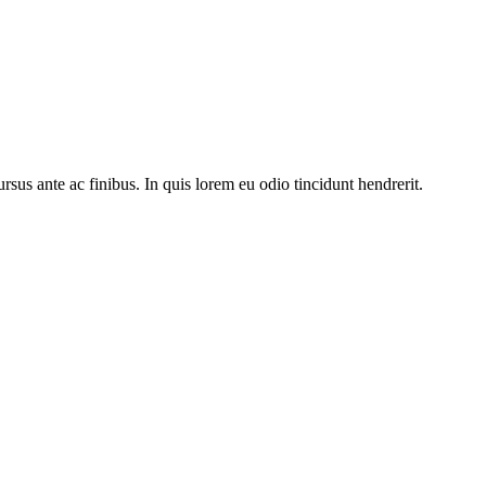
rsus ante ac finibus. In quis lorem eu odio tincidunt hendrerit.