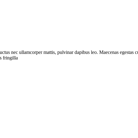
, luctus nec ullamcorper mattis, pulvinar dapibus leo. Maecenas egestas cu
 fringilla