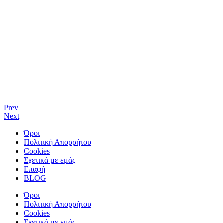
Prev
Next
Όροι
Πολιτική Απορρήτου
Cookies
Σχετικά με εμάς
Επαφή
BLOG
Όροι
Πολιτική Απορρήτου
Cookies
Σχετικά με εμάς