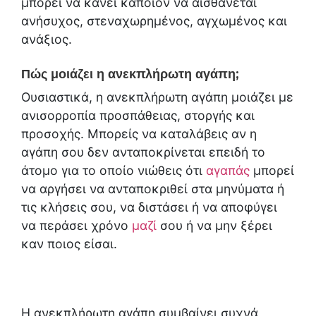
μπορεί να κάνει κάποιον να αισθάνεται
ανήσυχος, στεναχωρημένος, αγχωμένος και
ανάξιος.
Πώς μοιάζει η ανεκπλήρωτη αγάπη;
Ουσιαστικά, η ανεκπλήρωτη αγάπη μοιάζει με
ανισορροπία προσπάθειας, στοργής και
προσοχής. Μπορείς να καταλάβεις αν η
αγάπη σου δεν ανταποκρίνεται επειδή το
άτομο για το οποίο νιώθεις ότι
αγαπάς
μπορεί
να αργήσει να ανταποκριθεί στα μηνύματα ή
τις κλήσεις σου, να διστάσει ή να αποφύγει
να περάσει χρόνο
μαζί
σου ή να μην ξέρει
καν ποιος είσαι.
Η ανεκπλήρωτη αγάπη συμβαίνει συχνά