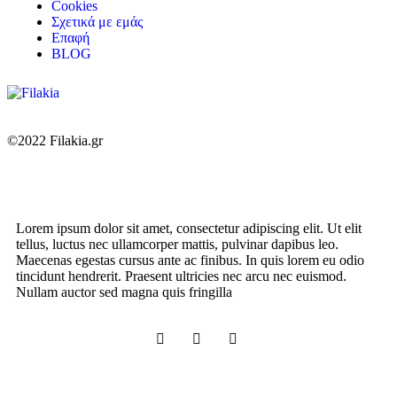
Cookies
Σχετικά με εμάς
Επαφή
BLOG
©2022 Filakia.gr
Lorem ipsum dolor sit amet, consectetur adipiscing elit. Ut elit
tellus, luctus nec ullamcorper mattis, pulvinar dapibus leo.
Maecenas egestas cursus ante ac finibus. In quis lorem eu odio
tincidunt hendrerit. Praesent ultricies nec arcu nec euismod.
Nullam auctor sed magna quis fringilla