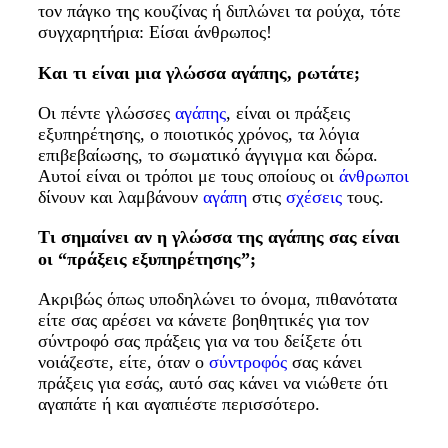
τον πάγκο της κουζίνας ή διπλώνει τα ρούχα, τότε
συγχαρητήρια: Είσαι άνθρωπος!
Και τι είναι μια γλώσσα αγάπης, ρωτάτε;
Οι πέντε γλώσσες
αγάπης
, είναι οι πράξεις
εξυπηρέτησης, ο ποιοτικός χρόνος, τα λόγια
επιβεβαίωσης, το σωματικό άγγιγμα και δώρα.
Αυτοί είναι οι τρόποι με τους οποίους οι
άνθρωποι
δίνουν και λαμβάνουν
αγάπη
στις
σχέσεις
τους.
Τι σημαίνει αν η γλώσσα της αγάπης σας είναι
οι “πράξεις εξυπηρέτησης”;
Ακριβώς όπως υποδηλώνει το όνομα, πιθανότατα
είτε σας αρέσει να κάνετε βοηθητικές για τον
σύντροφό σας πράξεις για να του δείξετε ότι
νοιάζεστε, είτε, όταν ο
σύντροφός
σας κάνει
πράξεις για εσάς, αυτό σας κάνει να νιώθετε ότι
αγαπάτε ή και αγαπιέστε περισσότερο.