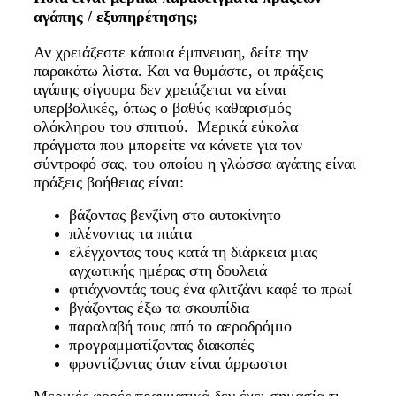
αγάπης / εξυπηρέτησης;
Αν χρειάζεστε κάποια έμπνευση, δείτε την
παρακάτω λίστα. Και να θυμάστε, οι πράξεις
αγάπης σίγουρα δεν χρειάζεται να είναι
υπερβολικές, όπως ο βαθύς καθαρισμός
ολόκληρου του σπιτιού. Μερικά εύκολα
πράγματα που μπορείτε να κάνετε για τον
σύντροφό σας, του οποίου η γλώσσα αγάπης είναι
πράξεις βοήθειας είναι:
βάζοντας βενζίνη στο αυτοκίνητο
πλένοντας τα πιάτα
ελέγχοντας τους κατά τη διάρκεια μιας
αγχωτικής ημέρας στη δουλειά
φτιάχνοντάς τους ένα φλιτζάνι καφέ το πρωί
βγάζοντας έξω τα σκουπίδια
παραλαβή τους από το αεροδρόμιο
προγραμματίζοντας διακοπές
φροντίζοντας όταν είναι άρρωστοι
Μερικές φορές πραγματικά δεν έχει σημασία τι