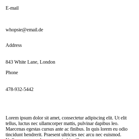
E-mail
whopsie@email.de
Address
843 White Lane, London
Phone
478-932-5442
Lorem ipsum dolor sit amet, consectetur adipiscing elit. Ut elit
tellus, luctus nec ullamcorper mattis, pulvinar dapibus leo.
Maecenas egestas cursus ante ac finibus. In quis lorem eu odio
tincidunt hendrerit. Praesent ultricies nec arcu nec euismod.