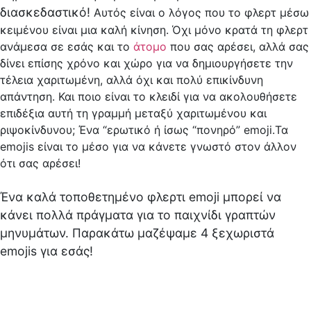
διασκεδαστικό!
Αυτός είναι ο λόγος που το φλερτ μέσω
κειμένου είναι μια καλή κίνηση. Όχι μόνο κρατά τη φλερτ
ανάμεσα σε εσάς και το
άτομο
που σας αρέσει, αλλά σας
δίνει επίσης χρόνο και χώρο για να δημιουργήσετε την
τέλεια χαριτωμένη, αλλά όχι και πολύ επικίνδυνη
απάντηση. Και ποιο είναι το κλειδί για να ακολουθήσετε
επιδέξια αυτή τη γραμμή μεταξύ χαριτωμένου και
ριψοκίνδυνου; Ένα “ερωτικό ή ίσως “πονηρό” emoji.Τα
emojis είναι το μέσο για να κάνετε γνωστό στον άλλον
ότι σας αρέσει!
Ένα καλά τοποθετημένο φλερτι emoji μπορεί να
κάνει πολλά πράγματα για το παιχνίδι γραπτών
μηνυμάτων. Παρακάτω μαζέψαμε 4 ξεχωριστά
emojis για εσάς!