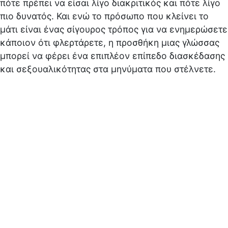
πότε πρέπει να είσαι λίγο διακριτικός και πότε λίγο
πιο δυνατός. Και ενώ το πρόσωπο που κλείνει το
μάτι είναι ένας σίγουρος τρόπος για να ενημερώσετε
κάποιον ότι φλερτάρετε, η προσθήκη μιας γλώσσας
μπορεί να φέρει ένα επιπλέον επίπεδο διασκέδασης
και σεξουαλικότητας στα μηνύματα που στέλνετε.