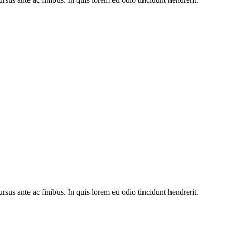
rsus ante ac finibus. In quis lorem eu odio tincidunt hendrerit.