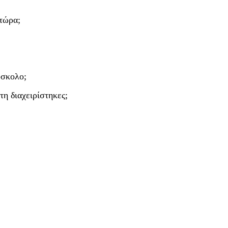
 τώρα;
ύσκολο;
τη διαχειρίστηκες;