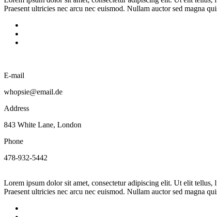
Praesent ultricies nec arcu nec euismod. Nullam auctor sed magna quis
E-mail
whopsie@email.de
Address
843 White Lane, London
Phone
478-932-5442
Lorem ipsum dolor sit amet, consectetur adipiscing elit. Ut elit tellus
Praesent ultricies nec arcu nec euismod. Nullam auctor sed magna quis