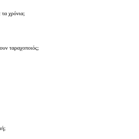
 τα χρόνια;
ουν ταραχοποιός;
μή;