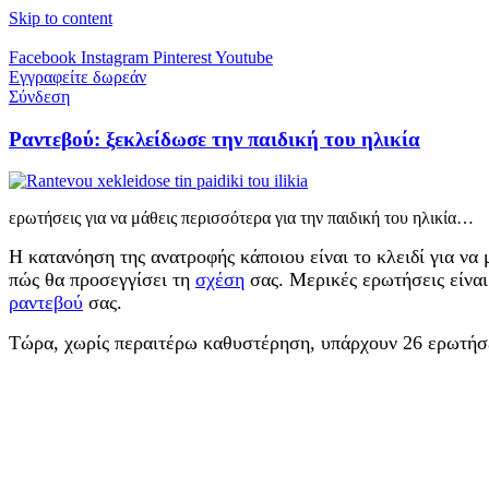
Skip to content
Facebook
Instagram
Pinterest
Youtube
Εγγραφείτε δωρεάν
Σύνδεση
Ραντεβού: ξεκλείδωσε την παιδική του ηλικία
ερωτήσεις για να μάθεις περισσότερα για την παιδική του ηλικία…
Η κατανόηση της ανατροφής κάποιου είναι το κλειδί για να μ
πώς θα προσεγγίσει τη
σχέση
σας. Μερικές ερωτήσεις είναι 
ραντεβού
σας.
Τώρα, χωρίς περαιτέρω καθυστέρηση, υπάρχουν 26 ερωτήσει