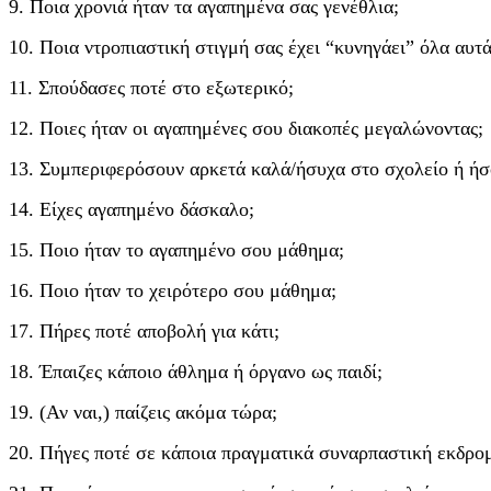
9. Ποια χρονιά ήταν τα αγαπημένα σας γενέθλια;
10. Ποια ντροπιαστική στιγμή σας έχει “κυνηγάει” όλα αυτά
11. Σπούδασες ποτέ στο εξωτερικό;
12. Ποιες ήταν οι αγαπημένες σου διακοπές μεγαλώνοντας;
13. Συμπεριφερόσουν αρκετά καλά/ήσυχα στο σχολείο ή ήσ
14. Είχες αγαπημένο δάσκαλο;
15. Ποιο ήταν το αγαπημένο σου μάθημα;
16. Ποιο ήταν το χειρότερο σου μάθημα;
17. Πήρες ποτέ αποβολή για κάτι;
18. Έπαιζες κάποιο άθλημα ή όργανο ως παιδί;
19. (Αν ναι,) παίζεις ακόμα τώρα;
20. Πήγες ποτέ σε κάποια πραγματικά συναρπαστική εκδρο