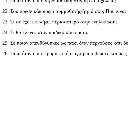
21. Ποια ήταν η πιο ντροπιαστική στιγμή στο σχολείο;
22. Σου άρεσε κάποιος/α συμμαθητής/ήτριά σου; Που είναι
23. Τι σε έχει εκπλήξει περισσότερο στην ενηλικίωση;
24. Τι θα έλεγες στον παιδικό σου εαυτό;
25. Σε ποιον απευθύνθηκες ως παιδί όταν περνούσες κάτι δ
26. Ποια ήταν η πιο τρομακτική στιγμή που βίωσες και πώς 