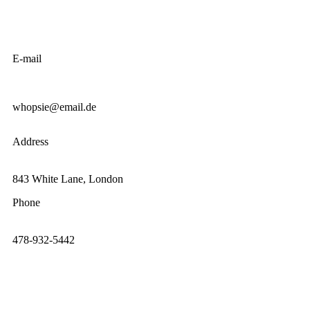
E-mail
whopsie@email.de
Address
843 White Lane, London
Phone
478-932-5442