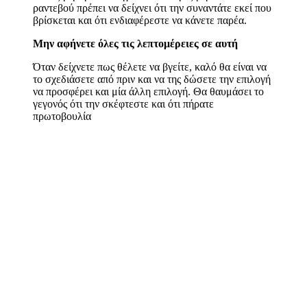
ραντεβού πρέπει να δείχνει ότι την συναντάτε εκεί που
βρίσκεται και ότι ενδιαφέρεστε να κάνετε παρέα.
Μην αφήνετε όλες τις λεπτομέρειες σε αυτή
Όταν δείχνετε πως θέλετε να βγείτε, καλό θα είναι να
το σχεδιάσετε από πριν και να της δώσετε την επιλογή
να προσφέρει και μία άλλη επιλογή. Θα θαυμάσει το
γεγονός ότι την σκέφτεστε και ότι πήρατε
πρωτοβουλία