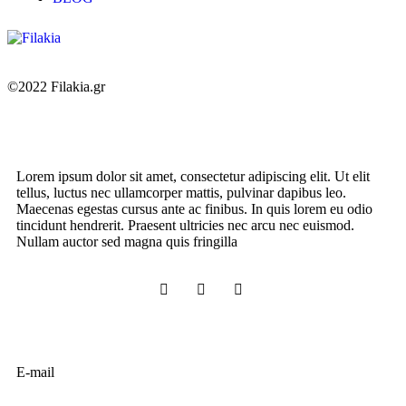
©2022 Filakia.gr
Lorem ipsum dolor sit amet, consectetur adipiscing elit. Ut elit
tellus, luctus nec ullamcorper mattis, pulvinar dapibus leo.
Maecenas egestas cursus ante ac finibus. In quis lorem eu odio
tincidunt hendrerit. Praesent ultricies nec arcu nec euismod.
Nullam auctor sed magna quis fringilla
E-mail