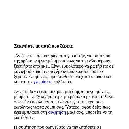
Ξεκινήστε με αυτά που ξέρετε
.Αν ξέρετε κάποια πράγματα για αυτήν, για αυτά που
της αρέσουν ή για μέρη που ίσως να τη ενδιαφέρουν,
ξεκινήστε από εκεί. Είναι ευκολότερο να ρωτήσετε σε
ραντεβού κάποια που ξέρετε από κάποια που δεν
ξέρετε. Επομένως, προσπαθήστε να χτίσετε από εκεί
και να την
γνωρίσετε
καλύτερα.
Αν ποτέ δεν είχατε μιλήσει μαζί της προηγουμένως,
μπορείτε να ξεκινήσετε με μικρά αλλά με νόημα λόγια
όπως ένα κοπλιμέντο, μιλώντας για τη μέρα σας,
ρωτώντας για τα χόμπι σας. Ύστερα, αφού δείτε πως
έχει εμπλακεί στη
συζήτηση
μαζί σας, μπορείτε να τη
ρωτήσετε.
Η συζήτηση που οδηγεί στο να την ζητήσετε σε