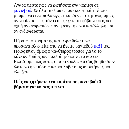
Αναρωτιέστε πως να ρωτήσετε ένα κορίτσι σε
ραντεβού
; Σε όλα τα στάδια του φλερτ, κάτι τέτοιο
μπορεί να είναι πολύ αγχωτικό. Δεν είστε μόνοι, όμως,
αν νομίζετε πως μόνο εσείς έχετε το φόβο να σας πει
όχι ή αν αναρωτιέστε αν η στιγμή είναι κατάλληλη και
αν ενδιαφέρεται.
Πήρατε το κινητό της και τώρα θέλετε να
προσανατολιστείτε στο να βγείτε ραντεβού
μαζί
της.
Ποιος είναι, όμως ο καλύτερος τρόπος για να το
κάνετε; Υπάρχουν πολλοί τρόποι να το κάνετε.
Ελπίζουμε πως αυτές οι συμβουλές θα σας βοηθήσουν
ώστε να ηρεμήσετε και να λάβετε τις απαντήσεις που
ελπίζατε.
Πώς να ζητήσετε ένα κορίτσι σε ραντεβού: 5
βήματα για να σας πει ναι