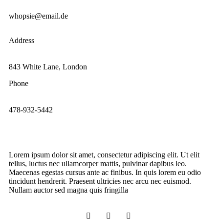
whopsie@email.de
Address
843 White Lane, London
Phone
478-932-5442
Lorem ipsum dolor sit amet, consectetur adipiscing elit. Ut elit
tellus, luctus nec ullamcorper mattis, pulvinar dapibus leo.
Maecenas egestas cursus ante ac finibus. In quis lorem eu odio
tincidunt hendrerit. Praesent ultricies nec arcu nec euismod.
Nullam auctor sed magna quis fringilla