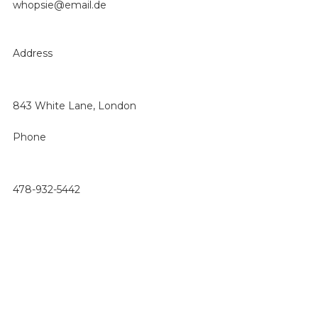
whopsie@email.de
Address
843 White Lane, London
Phone
478-932-5442