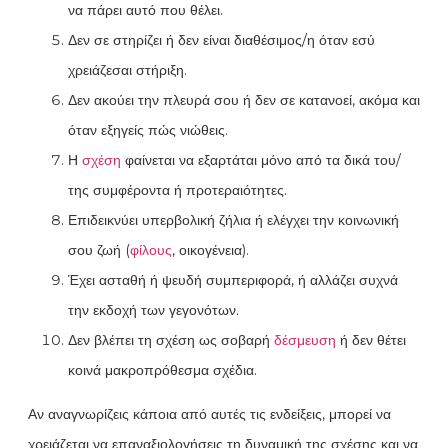
να πάρει αυτό που θέλει.
Δεν σε στηρίζει ή δεν είναι διαθέσιμος/η όταν εσύ
χρειάζεσαι στήριξη.
Δεν ακούει την πλευρά σου ή δεν σε κατανοεί, ακόμα και
όταν εξηγείς πώς νιώθεις.
Η
σχέση
φαίνεται να εξαρτάται μόνο από τα δικά του/
της συμφέροντα ή προτεραιότητες.
Επιδεικνύει υπερβολική ζήλια ή ελέγχει την κοινωνική
σου ζωή (
φίλους
, οικογένεια).
Έχει ασταθή ή ψευδή συμπεριφορά, ή αλλάζει συχνά
την εκδοχή των γεγονότων.
Δεν βλέπει τη σχέση ως σοβαρή
δέσμευση
ή δεν θέτει
κοινά μακροπρόθεσμα σχέδια.
Αν αναγνωρίζεις κάποια από αυτές τις ενδείξεις, μπορεί να
χρειάζεται να επαναξιολογήσεις τη δυναμική της σχέσης και να