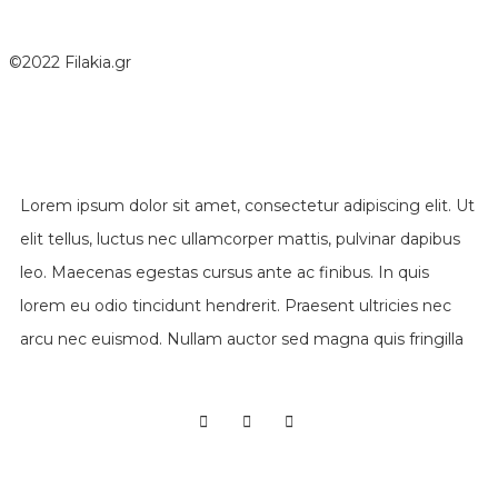
©2022 Filakia.gr
Lorem ipsum dolor sit amet, consectetur adipiscing elit. Ut
elit tellus, luctus nec ullamcorper mattis, pulvinar dapibus
leo. Maecenas egestas cursus ante ac finibus. In quis
lorem eu odio tincidunt hendrerit. Praesent ultricies nec
arcu nec euismod. Nullam auctor sed magna quis fringilla