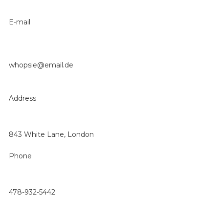
E-mail
whopsie@email.de
Address
843 White Lane, London
Phone
478-932-5442