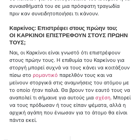
συναισθήματά του σε μια πρόσφατη τραγωδία
πριν καν συνειδητοποιήσει τι κάνουν.
Καρκίνος: Επιστρέφει στους πρώην του;
ΟΙ ΚΑΡΚΙΝΟΙ ΕΠΙΣΤΡΕΦΟΥΝ ΣΤΟΥΣ ΠΡΩΗΝ
ΤΟΥΣ;
Ναι, οι Καρκίνοι είναι γνωστό ότι επιστρέφουν
στους πρώην τους. Η επιθυμία του Καρκίνου για
στοργή μπορεί συχνά να τους κάνει να κοιτάξουν
πίσω στο
ρομαντικό
παρελθόν τους και να
μείνουν στοργικά στις αναμνήσεις του ατόμου με
το οποίο ήταν παλιά. Θα βρουν τον εαυτό τους να
αναπολεί τι σήμαινε για αυτούς μια
σχέση
. Μπορεί
να τους πρόδωσαν ή τους είπαν ψέματα, αλλά η
αρχική αγάπη που ένιωσαν για το άτομο θα είναι
πάντα εκεί.