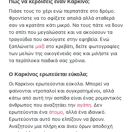
Πώς να κερδίσεις έναν Καρκίνο;
Πιάσε τους το χέρι ενώ περπατάτε στο δρόμο.
Φροντίστε να το σφίξετε απαλά αλλά σταθερά
σαν να κρατάτε κάτι μικρό. Να τους πάτε να δουν
το σπίτι που μεγαλώσατε και να ακούσουν τα
τραγούδια που ακούγατε στην εφηβεία. Ενώ
ξαπλώνετε
μαζί
στο κρεβάτι, δείτε φωτογραφίες
των μελών της οικογένειάς σας και μιλήστε για
τα περίπλοκα παιδικά σας χρόνια.
Ο Καρκίνος ερωτεύεται εύκολα;
Οι Καρκίνοι ερωτεύονται εύκολα. Μπορεί να
φαίνονται ντροπαλοί και συγκρατημένοι, αλλά
κάτω από αυτή την ασπίδα είναι ένας ρομαντικός
άνθρωπος που αναζητάει την
αγάπη
. Δεν
ερωτεύονται ένα
άτομο
, αλλά ένα ιδανικό.
Ερωτεύονται αυτό που ελπίζουν να βρουν.
Αναζητούν μια πλήρη και άνευ όρων αποδοχή