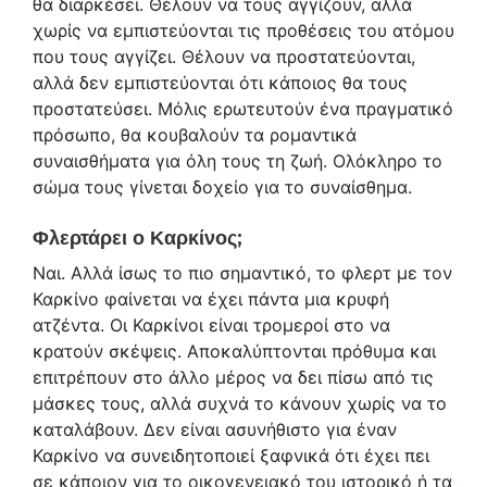
θα διαρκέσει. Θέλουν να τους αγγίζουν, αλλά
χωρίς να εμπιστεύονται τις προθέσεις του ατόμου
που τους αγγίζει. Θέλουν να προστατεύονται,
αλλά δεν εμπιστεύονται ότι κάποιος θα τους
προστατεύσει. Μόλις ερωτευτούν ένα πραγματικό
πρόσωπο, θα κουβαλούν τα ρομαντικά
συναισθήματα για όλη τους τη ζωή. Ολόκληρο το
σώμα τους γίνεται δοχείο για το συναίσθημα.
Φλερτάρει ο Καρκίνος;
Ναι. Αλλά ίσως το πιο σημαντικό, το φλερτ με τον
Καρκίνο φαίνεται να έχει πάντα μια κρυφή
ατζέντα. Οι Καρκίνοι είναι τρομεροί στο να
κρατούν σκέψεις. Αποκαλύπτονται πρόθυμα και
επιτρέπουν στο άλλο μέρος να δει πίσω από τις
μάσκες τους, αλλά συχνά το κάνουν χωρίς να το
καταλάβουν. Δεν είναι ασυνήθιστο για έναν
Καρκίνο να συνειδητοποιεί ξαφνικά ότι έχει πει
σε κάποιον για το οικογενειακό του ιστορικό ή τα