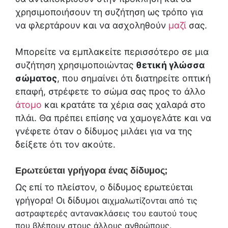
χρησιμοποιήσουν τη συζήτηση ως τρόπο για
να φλερτάρουν και να ασχοληθούν
μαζί
σας.
Μπορείτε να εμπλακείτε περισσότερο σε μια
συζήτηση χρησιμοποιώντας
θετική γλώσσα
σώματος
, που σημαίνει ότι διατηρείτε οπτική
επαφή, στρέφετε το σώμα σας προς το άλλο
άτομο
και κρατάτε τα χέρια σας χαλαρά στο
πλάι. Θα πρέπει επίσης να χαμογελάτε και να
γνέφετε όταν ο δίδυμος μιλάει για να της
δείξετε ότι τον ακούτε.
Ερωτεύεται γρήγορα ένας δίδυμος;
Ως επί το πλείστον, ο δίδυμος ερωτεύεται
γρήγορα! Οι δίδυμοι α
ιχμαλωτίζονται από τις
αστραφτερές αντανακλάσεις του εαυτού τους
που βλέπουν στους άλλους ανθρώπους.