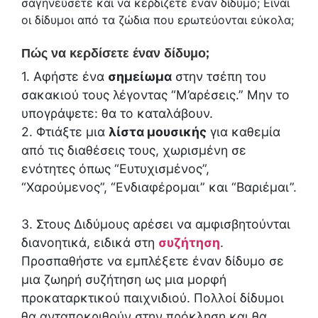
σαγηνεύσετε και να κερδίζετε έναν δίδυμο; Είναι
οι δίδυμοι από τα ζώδια που ερωτεύονται εύκολα;
Πώς να κερδίσετε έναν δίδυμο;
1. Αφήστε ένα
σημείωμα
στην τσέπη του
σακακιού τους λέγοντας “Μ’αρέσεις.” Μην το
υπογράψετε: θα το καταλάβουν.
2. Φτιάξτε μια
λίστα μουσικής
για καθεμία
από τις διαθέσεις τους, χωρισμένη σε
ενότητες όπως “Ευτυχισμένος”,
“Χαρούμενος”, “Ενδιαφέρομαι” και “Βαριέμαι”.
3. Στους Διδύμους αρέσει να αμφισβητούνται
διανοητικά, ειδικά στη
συζήτηση
.
Προσπαθήστε να εμπλέξετε έναν δίδυμο σε
μια ζωηρή συζήτηση ως μια μορφή
προκαταρκτικού παιχνιδιού. Πολλοί δίδυμοι
θα ανταποκριθούν στην πρόκληση και θα