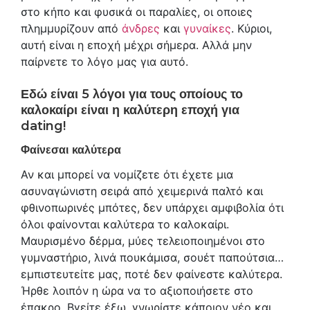
στο κήπο και φυσικά οι παραλίες, οι οποιες
πλημμυρίζουν από
άνδρες
και
γυναίκες
. Κύριοι,
αυτή είναι η εποχή μέχρι σήμερα. Αλλά μην
παίρνετε το λόγο μας για αυτό.
Εδώ είναι 5 λόγοι για τους οποίους το
καλοκαίρι είναι η καλύτερη εποχή για
dating!
Φαίνεσαι καλύτερα
Αν και μπορεί να νομίζετε ότι έχετε μια
ασυναγώνιστη σειρά από χειμερινά παλτό και
φθινοπωρινές μπότες, δεν υπάρχει αμφιβολία ότι
όλοι φαίνονται καλύτερα το καλοκαίρι.
Μαυρισμένο δέρμα, μύες τελειοποιημένοι στο
γυμναστήριο, λινά πουκάμισα, σουέτ παπούτσια…
εμπιστευτείτε μας, ποτέ δεν φαίνεστε καλύτερα.
Ήρθε λοιπόν η ώρα να το αξιοποιήσετε στο
έπακρο. Βγείτε έξω, γνωρίστε κάποιον νέο και