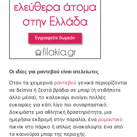
Οι ιδέες για ραντεβού είναι ατελείωτες
Όταν τα χειμερινά
ραντεβού
γενικά περιορίζονται
σε δείπνα ή ζεστά βράδια σε μπαρ (ή οτιδήποτε
άλλο μέσα), το καλοκαίρι ανοίγει πολλές
ευκαιρίες για κάτι λίγο πιο συναρπαστικό.
Δοκιμάστε μια αθλητική δραστηριότητα, μια
ημερήσια εκδρομή στην παραλία, ένα
ρομαντικό
πικνίκ στο πάρκο ή απλώς ανακαλύψτε ένα από
τα καινούρια μπαρ της περιοχής.