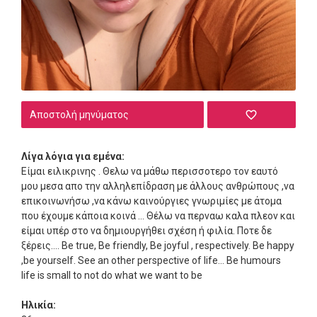
Αποστολή μηνύματος
Λίγα λόγια για εμένα:
Είμαι ειλικρινης . Θελω να μάθω περισσοτερο τον εαυτό
μου μεσα απο την αλληλεπίδραση με άλλους ανθρώπους ,να
επικοινωνήσω ,να κάνω καινούργιες γνωριμίες με άτομα
που έχουμε κάποια κοινά ... Θέλω να περναω καλα πλεον και
είμαι υπέρ στο να δημιουργήθει σχέση ή φιλία. Ποτε δε
ξέρεις.... Be true, Be friendly, Be joyful , respectively. Be happy
,be yourself. See an other perspective of life... Be humours
life is small to not do what we want to be
Ηλικία: