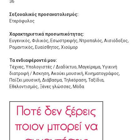
36
Σεξουαλικός προσανατολισμός:
Ετερόφυλος
Χαρακτηριστικά προσωπικότητας:
Ευγενικός, Φιλικός, Εσωστρεφής, Ντροπαλός, Αισιόδοξος,
Ρομαντικός, Ευαίσθητος, Χιούμορ
Τα ενδιαφέροντά μου:
Τέχνες, Υπολογιστές / Διαδίκτυο, Μαγείρεμα, Υγιεινή
διατροφή / Άσκηση, Ακούει μουσική, Κινηματογράφος,
Παίζει μουσική, Διάβασμα, Τηλεόραση, Ταξίδια,
Εθελοντισμός, Ξένες γλώσσες, Μόδα