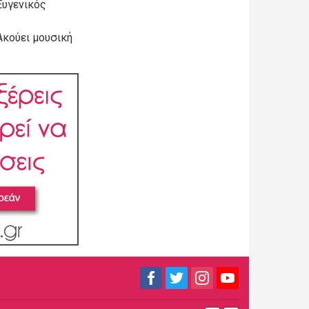
Ευγενικός
Ακούει μουσική