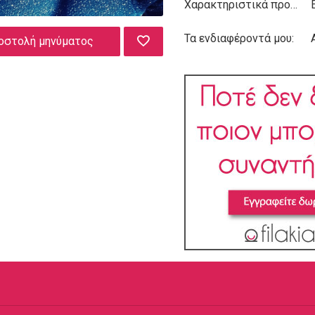
Χαρακτηριστικά προσωπικότητας:
Τα ενδιαφέροντά μου:
οστολή μηνύματος