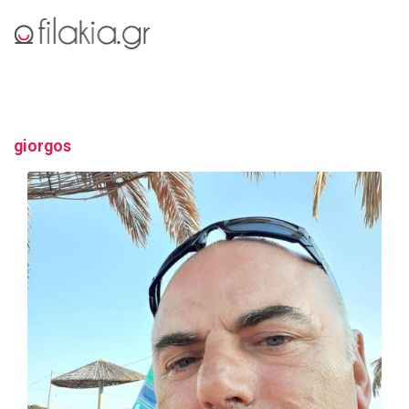
giorgos