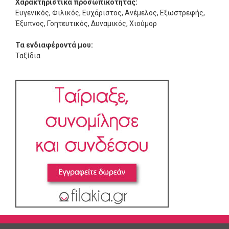
Χαρακτηριστικά προσωπικότητας:
Ευγενικός, Φιλικός, Ευχάριστος, Ανέμελος, Εξωστρεφής,
Έξυπνος, Γοητευτικός, Δυναμικός, Χιούμορ
Τα ενδιαφέροντά μου:
Ταξίδια