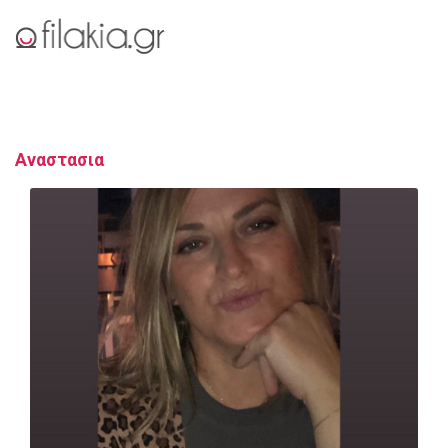
Αναστασια