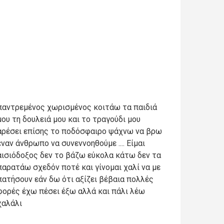
παντρεμένος χωρισμένος κοιτάω τα παιδιά
μου τη δουλειά μου και το τραγούδι μου
αρέσει επίσης το ποδόσφαιρο ψάχνω να βρω
έναν άνθρωπο να συνεννοηθούμε .... Είμαι
αισιόδοξος δεν το βάζω εύκολα κάτω δεν τα
παρατάω σχεδόν ποτέ και γίνομαι χαλί να με
πατήσουν εάν δω ότι αξίζει βέβαια πολλές
φορές έχω πέσει έξω αλλά και πάλι λέω
χαλάλι