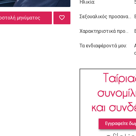
Ηλικία:
Σεξουαλικός προσανατολισμός:
οστολή μηνύματος
Χαρακτηριστικά προσωπικότητας:
Τα ενδιαφέροντά μου: