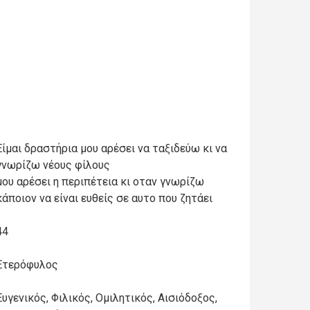
Είμαι δραστήρια μου αρέσει να ταξιδεύω κι να
γνωρίζω νέους φίλους
μου αρέσει η περιπέτεια κι οταν γνωρίζω
κάποιον να είναι ευθείς σε αυτο που ζητάει
44
Ετερόφυλος
Ευγενικός, Φιλικός, Ομιλητικός, Αισιόδοξος,