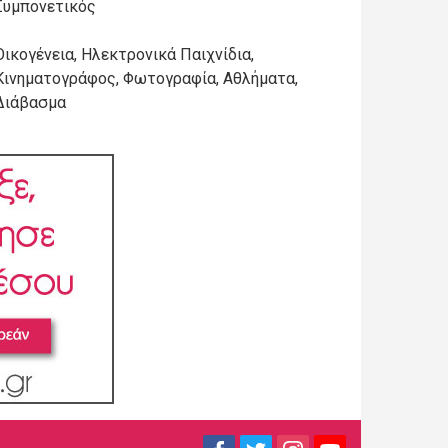
Συμπονετικός
Οικογένεια, Ηλεκτρονικά Παιχνίδια,
Κινηματογράφος, Φωτογραφία, Αθλήματα,
Διάβασμα