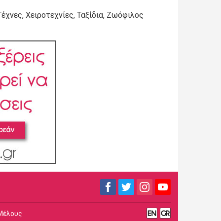
Τέχνες, Χειροτεχνίες, Ταξίδια, Ζωόφιλος
Μέλους