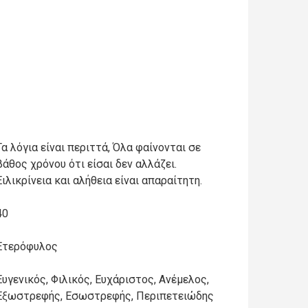
Τα λόγια είναι περιττά, Όλα φαίνονται σε
βάθος χρόνου ότι είσαι δεν αλλάζει.
Ειλικρίνεια και αλήθεια είναι απαραίτητη.
40
Ετερόφυλος
Ευγενικός, Φιλικός, Ευχάριστος, Ανέμελος,
Εξωστρεφής, Εσωστρεφής, Περιπετειώδης