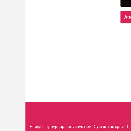
Απ
Επαφή
Πρόγραμμα συνεργατών
Σχετικά με εμάς
C