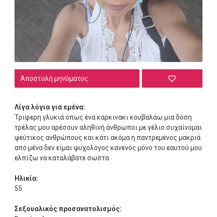
Αποστολή μηνύματος
Λίγα λόγια για εμένα:
Τριφερη γλυκιά όπως ένα καρκινακι κουβαλάω μια δόση
τρέλας μου αρέσουν αληθινή άνθρωποι με γέλιο συχαίνομαι
ψεύτικος ανθρώπους και κάτι ακόμα η παντρεμένος μακριά
από μένα δεν είμαι ψυχολόγος κανενός μόνο του εαυτού μου
ελπίζω να καταλάβατε σωστα
Ηλικία:
55
Σεξουαλικός προσανατολισμός: