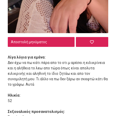
Αποστολή μηνύματος
Λίγα λόγια για εμένα:
Δεν έχω να πω κάτι πέρα απο το οτι μ αρέσει η ειλικρίνεια
και η αλήθεια το λεω απο τώρα όπως είναι απολυτα
ειλικρινής και αληθινή το ίδιο ζητάω και απο τον
συνομιλητή μου. Τι άλλο να πω δεν ξέρω αν σκεφτώ κάτι θα
το γράψω. Αυτά
Ηλικία:
52
Σεξουαλικός προσανατολισμός: