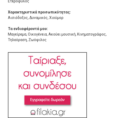
Ετερόφυλος
Χαρακτηριστικά προσωπικότητας:
Αισιόδοξος, Δυναμικός, Χιούμορ
Τα ενδιαφέροντά μου:
Μαγείρεμα, Οικογένεια, Ακούει μουσική, Κινηματογράφος,
Τηλεόραση, Ζωόφιλος