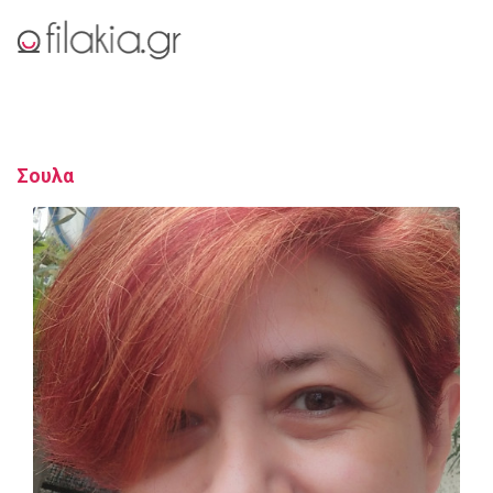
Σουλα