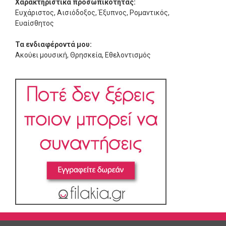
Χαρακτηριστικά προσωπικότητας:
Ευχάριστος, Αισιόδοξος, Έξυπνος, Ρομαντικός,
Ευαίσθητος
Τα ενδιαφέροντά μου:
Ακούει μουσική, Θρησκεία, Εθελοντισμός