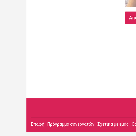
Απ
Επαφή
Πρόγραμμα συνεργατών
Σχετικά με εμάς
C