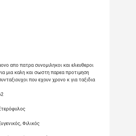
μονο απο πατρα συνομιληκοι και ελευθεροι
για μια καλη και σωστη παρεα προτιμηση
συνταξιουχοι που εχουν χρονο κ για ταξιδια
62
Ετερόφυλος
Ευγενικός, Φιλικός