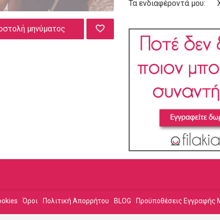
Τα ενδιαφέροντά μου:
οστολή μηνύματος
ookies
Όροι
Πολιτική Απορρήτου
BLOG
Προϋποθέσεις Εγγραφής 