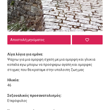
Αποστολή μηνύματος
Λίγα λόγια για εμένα:
Ψαχνω για μια ομορφη σχεση με μια ομορφη και γλυκια
κοπελα εγω μπορω να προσφερω αγαπη και ομορφες
στιγμες που θα κραταμε στην υπολοιπη ζωη μας
Ηλικία:
46
Σεξουαλικός προσανατολισμός:
Ετερόφυλος