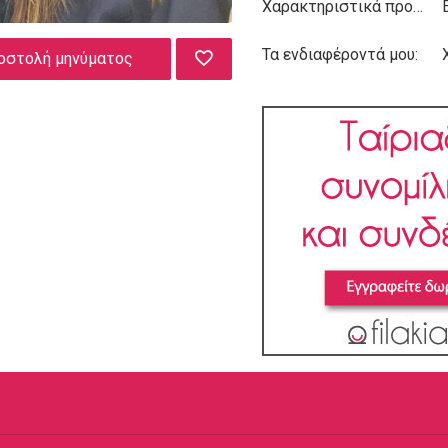
Χαρακτηριστικά προσωπικότητας:
Τα ενδιαφέροντά μου:
οστολή μηνύματος