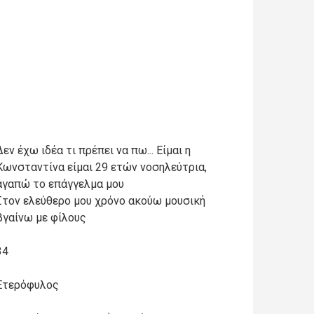
Δεν έχω ιδέα τι πρέπει να πω... Είμαι η
Κωνσταντίνα είμαι 29 ετών νοσηλεύτρια,
αγαπώ το επάγγελμα μου
Στον ελεύθερο μου χρόνο ακούω μουσική
βγαίνω με φίλους
34
Ετερόφυλος