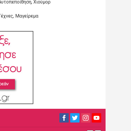
Αυτοπεποίθηση, Χιούμορ
Τέχνες, Μαγείρεμα