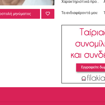
Χαρακτηριστικά προσωπικότητας:
Τα ενδιαφέροντά μου:
οστολή μηνύματος