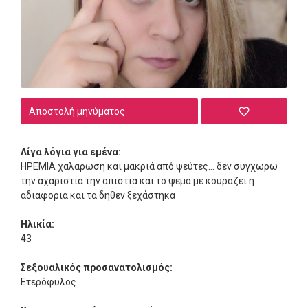
Αποστολή μηνύματος
Λίγα λόγια για εμένα:
ΗΡΕΜΙΑ χαλαρωση και μακριά από ψεύτες... δεν συγχωρω
την αχαριστία την απιστια και το ψεμα με κουραζει η
αδιαφορια και τα δηθεν ξεχάστηκα
Ηλικία:
43
Σεξουαλικός προσανατολισμός:
Ετερόφυλος