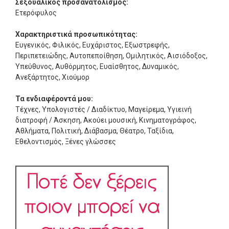
Σεξουαλικός προσανατολισμός:
Ετερόφυλος
Χαρακτηριστικά προσωπικότητας:
Ευγενικός, Φιλικός, Ευχάριστος, Εξωστρεφής,
Περιπετειώδης, Αυτοπεποίθηση, Ομιλητικός, Αισιόδοξος,
Υπεύθυνος, Αυθόρμητος, Ευαίσθητος, Δυναμικός,
Ανεξάρτητος, Χιούμορ
Τα ενδιαφέροντά μου:
Τέχνες, Υπολογιστές / Διαδίκτυο, Μαγείρεμα, Υγιεινή
διατροφή / Άσκηση, Ακούει μουσική, Κινηματογράφος,
Αθλήματα, Πολιτική, Διάβασμα, Θέατρο, Ταξίδια,
Εθελοντισμός, Ξένες γλώσσες