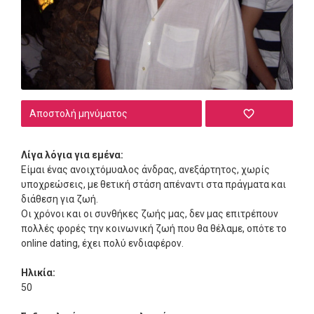
Αποστολή μηνύματος
Λίγα λόγια για εμένα:
Είμαι ένας ανοιχτόμυαλος άνδρας, ανεξάρτητος, χωρίς
υποχρεώσεις, με θετική στάση απέναντι στα πράγματα και
διάθεση για ζωή.
Οι χρόνοι και οι συνθήκες ζωής μας, δεν μας επιτρέπουν
πολλές φορές την κοινωνική ζωή που θα θέλαμε, οπότε το
online dating, έχει πολύ ενδιαφέρον.
Ηλικία:
50