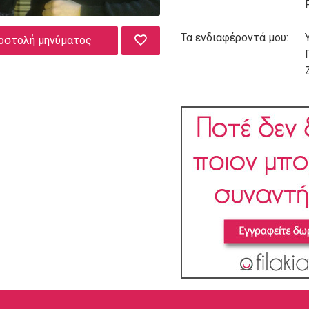
Τα ενδιαφέροντά μου:
οστολή μηνύματος