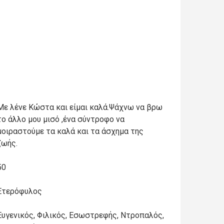
Με λένε Κώστα και είμαι καλά.Ψάχνω να βρω
το άλλο μου μισό ,ένα σύντροφο να
μοιραστούμε τα καλά και τα άσχημα της
ζωής.
50
Ετερόφυλος
Ευγενικός, Φιλικός, Εσωστρεφής, Ντροπαλός,