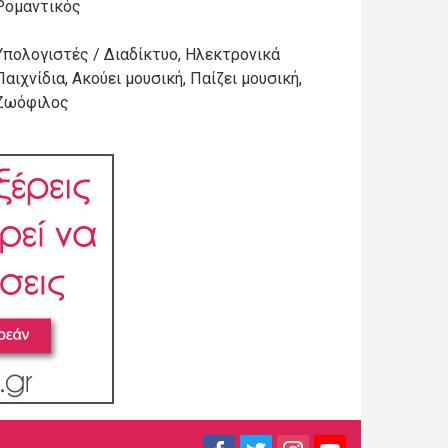
Ρομαντικός
Υπολογιστές / Διαδίκτυο, Ηλεκτρονικά
Παιχνίδια, Ακούει μουσική, Παίζει μουσική,
Ζωόφιλος