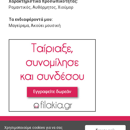
Χαρακτηριστικά προσωπικότητας:
Ρομαντικός, Αυθόρμητος, Χιούμορ
Τα ενδιαφέροντά μου:
Μαγείρεμα, Ακούει μουσική
Χρησιμοποιούμε cookies για να σας