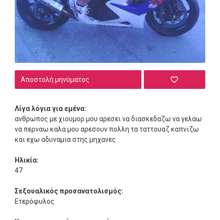
Αποστολή μηνύματος
Λίγα λόγια για εμένα:
ανθρωπος με χιουμορ μου αρεσει να διασκεδαζω να γελαω
να περναω καλα μου αρεσουν πολλη τα ταττουαζ καπνιζω
και εχω αδυναμια στης μηχανες
Ηλικία:
47
Σεξουαλικός προσανατολισμός:
Ετερόφυλος