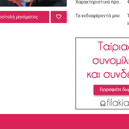
Χαρακτηριστικά προσωπικότητας:
Τα ενδιαφέροντά μου:
οστολή μηνύματος