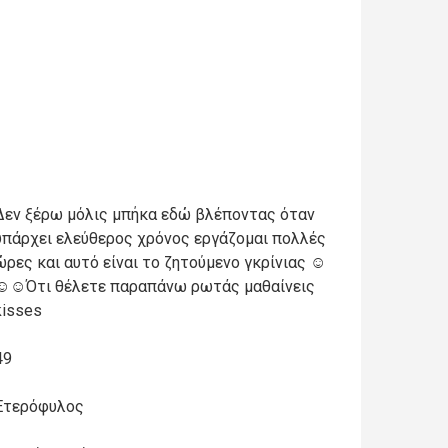
Δεν ξέρω μόλις μπήκα εδώ βλέποντας όταν
υπάρχει ελεύθερος χρόνος εργάζομαι πολλές
ώρες και αυτό είναι το ζητούμενο γκρίνιας ☺️
☺️☺️Ότι θέλετε παραπάνω ρωτάς μαθαίνεις
kisses
49
Ετερόφυλος