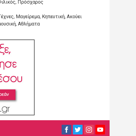
Φιλικός, Πρόσχαρος
Τέχνες, Μαγείρεμα, Κηπευτική, Ακούει
μουσική, Αθλήματα