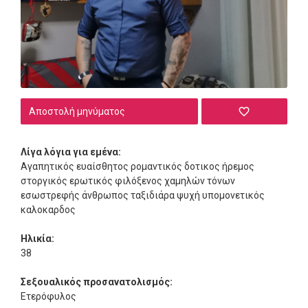
Αποστολή μηνύματος
Λίγα λόγια για εμένα:
Αγαπητικός ευαίσθητος ρομαντικός δοτικος ήρεμος
στοργικός ερωτικός φιλόξενος χαμηλών τόνων
εσωστρεφής άνθρωπος ταξιδιάρα ψυχή υπομονετικός
καλοκαρδος
Ηλικία:
38
Σεξουαλικός προσανατολισμός:
Ετερόφυλος