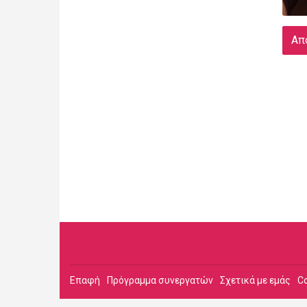
Απ
Επαφή
Πρόγραμμα συνεργατών
Σχετικά με εμάς
C