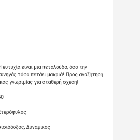
Η ευτυχία είναι μια πεταλούδα, όσο την
κυνηγάς τόσο πετάει μακριά! Προς αναζήτηση
μιας γνωριμίας για σταθερή σχέση!
50
Ετερόφυλος
Αισιόδοξος, Δυναμικός