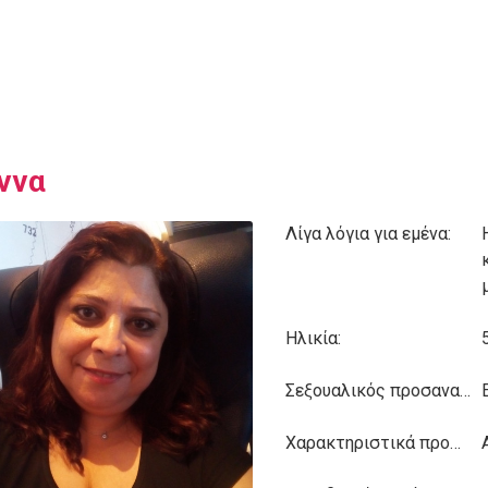
ννα
Λίγα λόγια για εμένα:
Ηλικία:
Σεξουαλικός προσανατολισμός:
Χαρακτηριστικά προσωπικότητας: