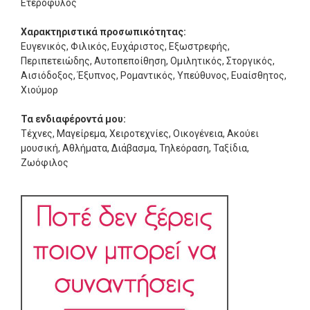
Ετερόφυλος
Χαρακτηριστικά προσωπικότητας:
Ευγενικός, Φιλικός, Ευχάριστος, Εξωστρεφής,
Περιπετειώδης, Αυτοπεποίθηση, Ομιλητικός, Στοργικός,
Αισιόδοξος, Έξυπνος, Ρομαντικός, Υπεύθυνος, Ευαίσθητος,
Χιούμορ
Τα ενδιαφέροντά μου:
Τέχνες, Μαγείρεμα, Χειροτεχνίες, Οικογένεια, Ακούει
μουσική, Αθλήματα, Διάβασμα, Τηλεόραση, Ταξίδια,
Ζωόφιλος