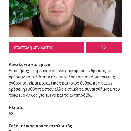
Αποστολή μηνύματος
Λίγα λόγια για εμένα:
Είμαι ήσυχος ήρεμος και ανοιχτοκαρδος ανθρώπος .με
αρέσουν τα ταξίδια το έξω οι γελαστοί και εξωστρεφείς
άνθρωποι είμαι ρομαντικός και ίσιος άνθρωπος και με
αρέσει η ευθύτητα στον άλλο εκτιμώ τα συναισθήματα που
τρέφει ο άλλος για εμένα και τα ανταποδίδω
Ηλικία:
53
Σεξουαλικός προσανατολισμός: