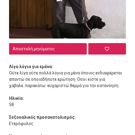
Αποστολή μηνύματος
Λίγα λόγια για εμένα:
Ούτε λίγα ούτε πολλά λόγια για μένα όποιος ενδιαφέρεται
απαντώ σε οποιαδήποτε ερώτηση .Όσοι είστε για
χαβαλε..παρακάτω. ευχαριστώ θερμά για την κατανόηση.
Ηλικία:
58
Σεξουαλικός προσανατολισμός:
Ετερόφυλος