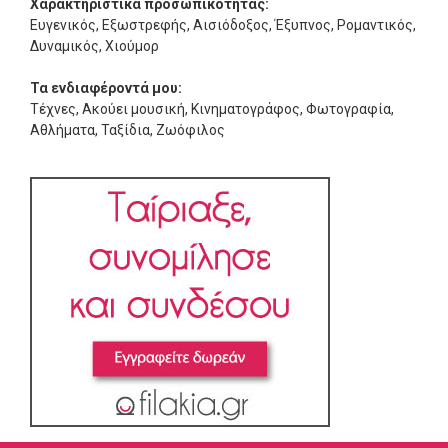
Χαρακτηριστικά προσωπικότητας:
Ευγενικός, Εξωστρεφής, Αισιόδοξος, Έξυπνος, Ρομαντικός,
Δυναμικός, Χιούμορ
Τα ενδιαφέροντά μου:
Τέχνες, Ακούει μουσική, Κινηματογράφος, Φωτογραφία,
Αθλήματα, Ταξίδια, Ζωόφιλος