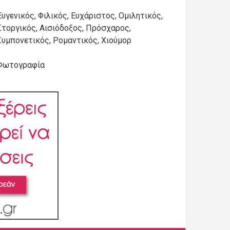
Ευγενικός, Φιλικός, Ευχάριστος, Ομιλητικός,
Στοργικός, Αισιόδοξος, Πρόσχαρος,
Συμπονετικός, Ρομαντικός, Χιούμορ
Φωτογραφία