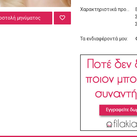
Χαρακτηριστικά προσωπικότητας:
οστολή μηνύματος
Τα ενδιαφέροντά μου: