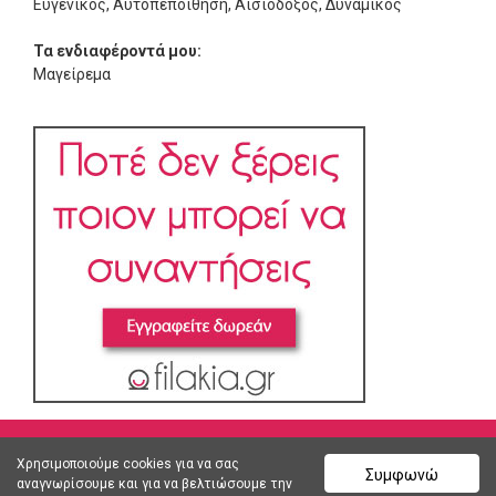
Ευγενικός, Αυτοπεποίθηση, Αισιόδοξος, Δυναμικός
Τα ενδιαφέροντά μου:
Μαγείρεμα
Χρησιμοποιούμε cookies για να σας
Συμφωνώ
αναγνωρίσουμε και για να βελτιώσουμε την