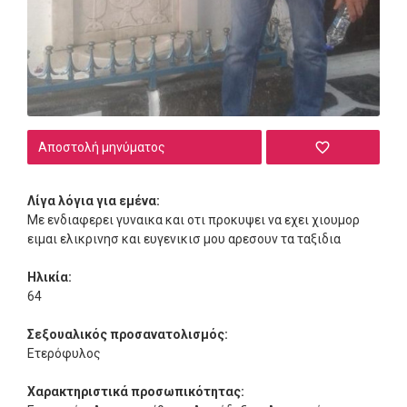
Αποστολή μηνύματος
Λίγα λόγια για εμένα:
Με ενδιαφερει γυναικα και οτι προκυψει να εχει χιουμορ
ειμαι ελικρινησ και ευγενικισ μου αρεσουν τα ταξιδια
Ηλικία:
64
Σεξουαλικός προσανατολισμός:
Ετερόφυλος
Χαρακτηριστικά προσωπικότητας: