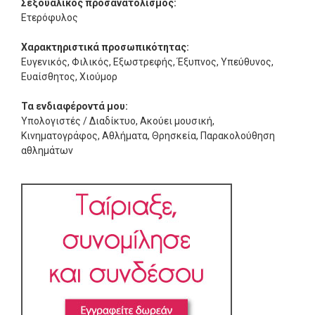
Σεξουαλικός προσανατολισμός:
Ετερόφυλος
Χαρακτηριστικά προσωπικότητας:
Ευγενικός, Φιλικός, Εξωστρεφής, Έξυπνος, Υπεύθυνος,
Ευαίσθητος, Χιούμορ
Τα ενδιαφέροντά μου:
Υπολογιστές / Διαδίκτυο, Ακούει μουσική,
Κινηματογράφος, Αθλήματα, Θρησκεία, Παρακολούθηση
αθλημάτων