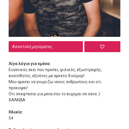
Αποστολή μηνύματος
Λίγα λόγια για εμένα:
Ευγενικός εκει που πρεπει, φιλικός, εξωστρεφής,
ευαίσθητος, εξυπνος με αρκετο Χιούμορ!
Μου αρεσει να γνωριζω νεους ανθρωπους και οτι
προκυψει!
Οτι σκεφτεσαι για μενα σου το ευχομαι σε σενα :)
ΧΑΛΚΙΔΑ
Ηλικία:
54