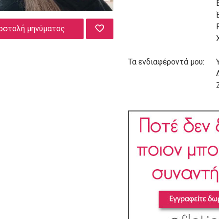
οστολή μηνύματος
Τα ενδιαφέροντά μου: