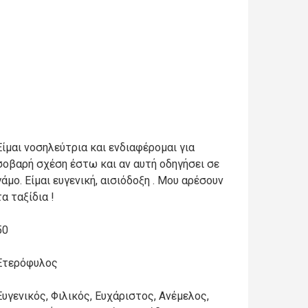
Είμαι νοσηλεύτρια και ενδιαφέρομαι για
σοβαρή σχέση έστω και αν αυτή οδηγήσει σε
γάμο. Είμαι ευγενική, αισιόδοξη . Μου αρέσουν
τα ταξίδια !
50
Ετερόφυλος
Ευγενικός, Φιλικός, Ευχάριστος, Ανέμελος,