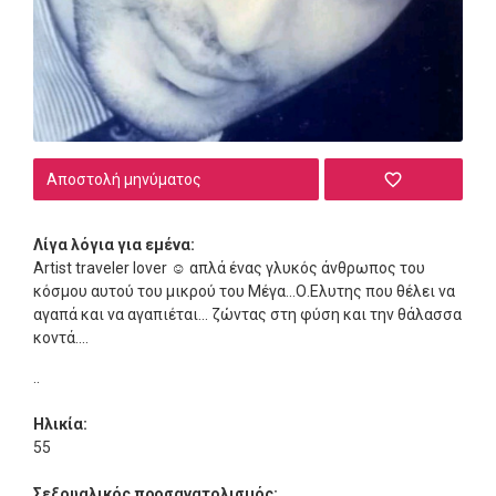
Αποστολή μηνύματος
Λίγα λόγια για εμένα:
Artist traveler lover ☺️ απλά ένας γλυκός άνθρωπος του
κόσμου αυτού του μικρού του Μέγα...Ο.Ελυτης που θέλει να
αγαπά και να αγαπιέται... ζώντας στη φύση και την θάλασσα
κοντά....
..
Ηλικία:
55
Σεξουαλικός προσανατολισμός: