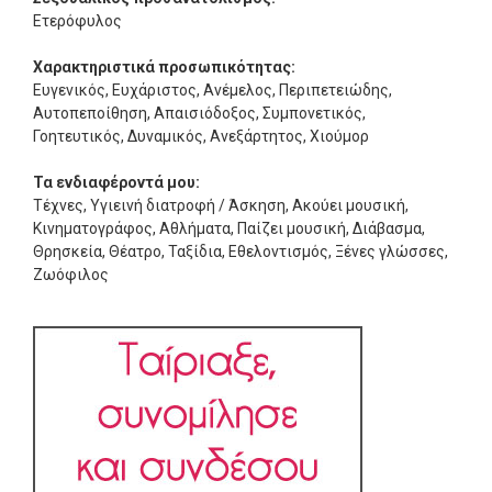
Ετερόφυλος
Χαρακτηριστικά προσωπικότητας:
Ευγενικός, Ευχάριστος, Ανέμελος, Περιπετειώδης,
Αυτοπεποίθηση, Απαισιόδοξος, Συμπονετικός,
Γοητευτικός, Δυναμικός, Ανεξάρτητος, Χιούμορ
Τα ενδιαφέροντά μου:
Τέχνες, Υγιεινή διατροφή / Άσκηση, Ακούει μουσική,
Κινηματογράφος, Αθλήματα, Παίζει μουσική, Διάβασμα,
Θρησκεία, Θέατρο, Ταξίδια, Εθελοντισμός, Ξένες γλώσσες,
Ζωόφιλος