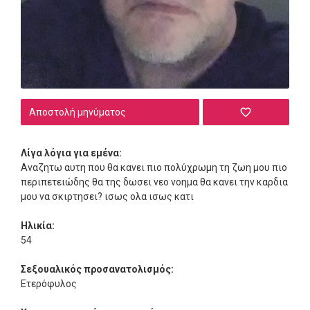
Αποστολή μηνύματος
Λίγα λόγια για εμένα:
Αναζητω αυτη που θα κανει πιο πολύχρωμη τη ζωη μου πιο
περιπετειώδης θα της δωσει νεο νοημα θα κανει την καρδια
μου να σκιρτησει? ισως ολα ισως κατι
Ηλικία:
54
Σεξουαλικός προσανατολισμός:
Ετερόφυλος