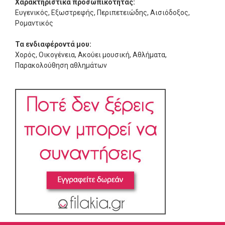
Χαρακτηριστικά προσωπικότητας:
Ευγενικός, Εξωστρεφής, Περιπετειώδης, Αισιόδοξος,
Ρομαντικός
Τα ενδιαφέροντά μου:
Χορός, Οικογένεια, Ακούει μουσική, Αθλήματα,
Παρακολούθηση αθλημάτων