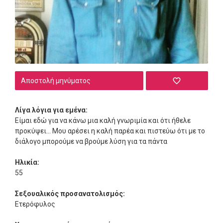
Αποστολή μηνύματος
Λίγα λόγια για εμένα:
Είμαι εδώ για να κάνω μια καλή γνωριμία και ότι ήθελε
προκύψει... Μου αρέσει η καλή παρέα και πιστεύω ότι με το
διάλογο μπορούμε να βρούμε λύση για τα πάντα
Ηλικία:
55
Σεξουαλικός προσανατολισμός:
Ετερόφυλος