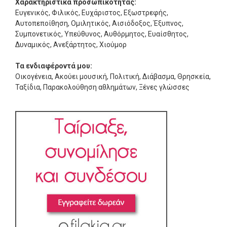
Χαρακτηριστικά προσωπικότητας:
Ευγενικός, Φιλικός, Ευχάριστος, Εξωστρεφής,
Αυτοπεποίθηση, Ομιλητικός, Αισιόδοξος, Έξυπνος,
Συμπονετικός, Υπεύθυνος, Αυθόρμητος, Ευαίσθητος,
Δυναμικός, Ανεξάρτητος, Χιούμορ
Τα ενδιαφέροντά μου:
Οικογένεια, Ακούει μουσική, Πολιτική, Διάβασμα, Θρησκεία,
Ταξίδια, Παρακολούθηση αθλημάτων, Ξένες γλώσσες