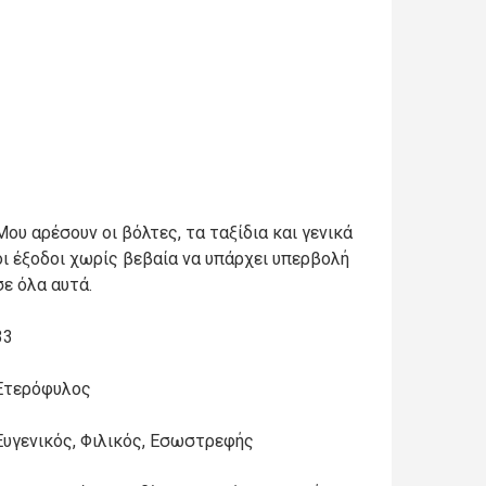
Μου αρέσουν οι βόλτες, τα ταξίδια και γενικά
οι έξοδοι χωρίς βεβαία να υπάρχει υπερβολή
σε όλα αυτά.
33
Ετερόφυλος
Ευγενικός, Φιλικός, Εσωστρεφής