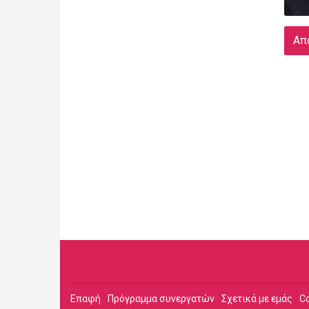
Απ
Επαφή
Πρόγραμμα συνεργατών
Σχετικά με εμάς
C