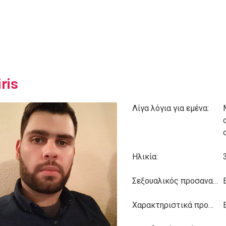
ris
Λίγα λόγια για εμένα:
Ηλικία:
Σεξουαλικός προσανατολισμός:
Χαρακτηριστικά προσωπικότητας: