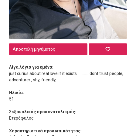
Αποστολή μηνύματος
Λίγα λόγια για εμένα:
just curius about real love if it exists ............ dont trust people,
adventurer , shy, friendly,
Ηλικία:
51
Σεξουαλικός προσανατολισμός:
Ετερόφυλος
Χαρακτηριστικά προσωπικότητας: