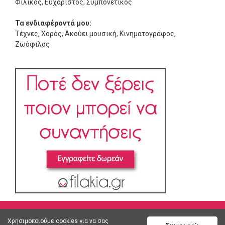
Φιλικός, Ευχάριστος, Συμπονετικός
Τα ενδιαφέροντά μου:
Τέχνες, Χορός, Ακούει μουσική, Κινηματογράφος,
Ζωόφιλος
Χρησιμοποιούμε cookies για να σας