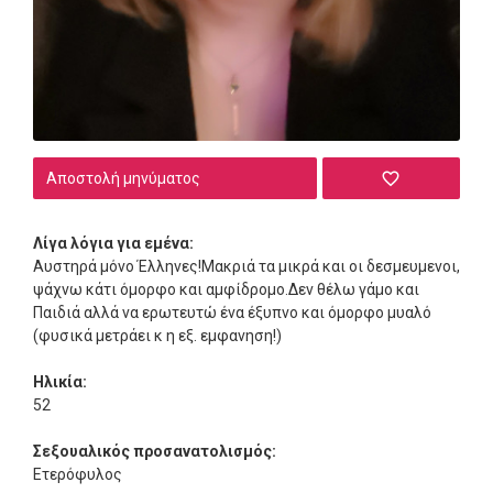
Αποστολή μηνύματος
Λίγα λόγια για εμένα:
Αυστηρά μόνο Έλληνες!Μακριά τα μικρά και οι δεσμευμενοι,
ψάχνω κάτι όμορφο και αμφίδρομο.Δεν θέλω γάμο και
Παιδιά αλλά να ερωτευτώ ένα έξυπνο και όμορφο μυαλό
(φυσικά μετράει κ η εξ. εμφανηση!)
Ηλικία:
52
Σεξουαλικός προσανατολισμός:
Ετερόφυλος