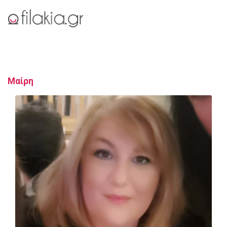
Μαίρη