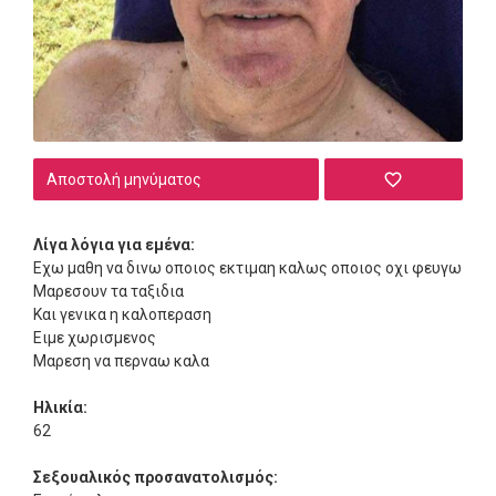
Αποστολή μηνύματος
Λίγα λόγια για εμένα:
Εχω μαθη να δινω οποιος εκτιμαη καλως οποιος οχι φευγω
Μαρεσουν τα ταξιδια
Και γενικα η καλοπεραση
Ειμε χωρισμενος
Μαρεση να περναω καλα
Ηλικία:
62
Σεξουαλικός προσανατολισμός: