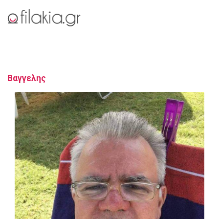
Βαγγελης