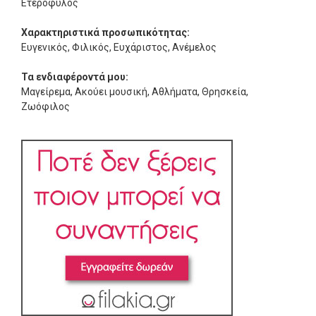
Ετερόφυλος
Χαρακτηριστικά προσωπικότητας:
Ευγενικός, Φιλικός, Ευχάριστος, Ανέμελος
Τα ενδιαφέροντά μου:
Μαγείρεμα, Ακούει μουσική, Αθλήματα, Θρησκεία,
Ζωόφιλος