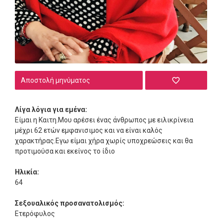
Αποστολή μηνύματος
Λίγα λόγια για εμένα:
Είμαι η Καιτη.Μου αρέσει ένας άνθρωπος με ειλικρίνεια
μέχρι 62 ετών εμφανισιμος και να είναι καλός
χαρακτήρας.Εγω είμαι χήρα χωρίς υποχρεώσεις και θα
προτιμούσα και εκείνος το ίδιο
Ηλικία:
64
Σεξουαλικός προσανατολισμός:
Ετερόφυλος