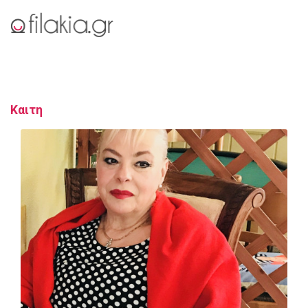
Καιτη