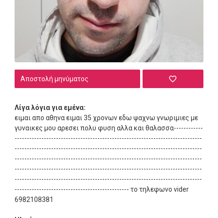
Αποστολή μηνύματος
Λίγα λόγια για εμένα:
ειμαι απο αθηνα ειμαι 35 χρονων εδω ψαχνω γνωριμιες με
γυναικες μου αρεσει πολυ φυση αλλα και θαλασσα------------
-----------------------------------------------------------------------------
-----------------------------------------------------------------------------
-----------------------------------------------------------------------------
-----------------------------------------------------------------------------
-----------------------------------------------------------------------------
----------------------------------------------- το τηλεφωνο vider
6982108381