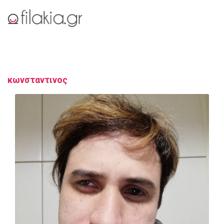
κωνσταντινος